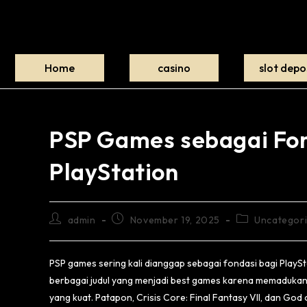
Home
casino
slot depo
PSP Games sebagai Fon
PlayStation
admin
November 19, 2025
Uncategor
PSP games sering kali dianggap sebagai fondasi bagi Play
berbagai judul yang menjadi best games karena memadukan
yang kuat. Patapon, Crisis Core: Final Fantasy VII, dan G