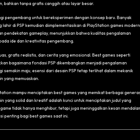
bahkan tanpa grafis canggih atau layar besar.
 bagi pengembang untuk bereksperimen dengan konsep baru. Banyak
g lahir di PSP kemudian diimplementasikan di PlayStation games modern
g, dan pendekatan gameplay, menunjukkan bahwa kualitas pengalaman
 pada ide dan kreativitas pengembang.
s, grafis realistis, dan cerita yang emosional. Best games seperti
jukkan bagaimana fondasi PSP dikembangkan menjadi pengalaman
i semakin maju, esensi dari desain PSP tetap terlihat dalam mekanik
ain yang memuaskan.
yStation mampu menciptakan best games yang memikat berbagai generas
ang solid dan kreatif adalah kunci untuk menciptakan judul yang
n game tidak hanya menghibur, tetapi juga meninggalkan kesan mendala
 penting bagi best games saat ini.