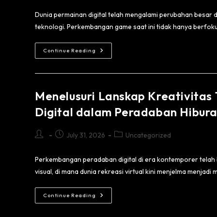
Dunia permainan digital telah mengalami perubahan besar da
teknologi. Perkembangan game saat ini tidak hanya berfokus
Continue Reading
Menelusuri Lanskap Kreativitas 
Digital dalam Peradaban Hibur
July 31, 2026
Uncategorized
Perkembangan peradaban digital di era kontemporer telah b
visual, di mana dunia rekreasi virtual kini menjelma menjad
Continue Reading