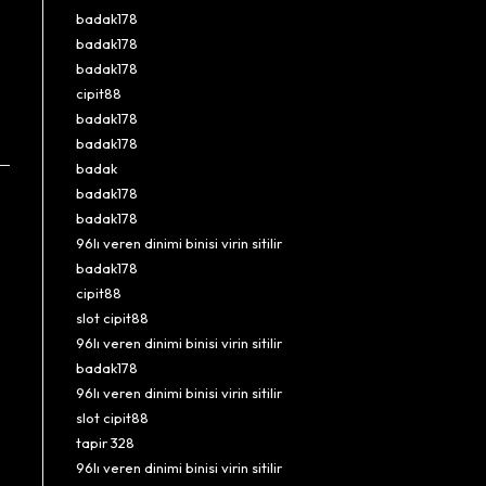
badak178
badak178
badak178
cipit88
badak178
badak178
badak
badak178
badak178
96lı veren dinimi binisi virin sitilir
badak178
cipit88
slot cipit88
96lı veren dinimi binisi virin sitilir
badak178
96lı veren dinimi binisi virin sitilir
slot cipit88
tapir 328
96lı veren dinimi binisi virin sitilir