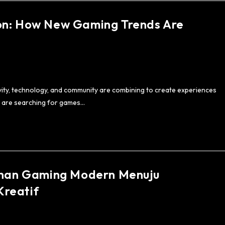
ion: How New Gaming Trends Are
ity, technology, and community are combining to create experiences
ay are searching for games…
alanan Gaming Modern Menuju
Kreatif