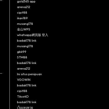
gold365 app
arena212
cipit88
ikan189
musang178
金山WPS
whatsapp網頁版 登入
badak178 link
musang178
gbk99
STM88
badak178 link
arena212
Ini situs penipuan
VGOWIN
badak178 link
cipit88
Tikus4D
badak178 link
เว็บแทงหวย