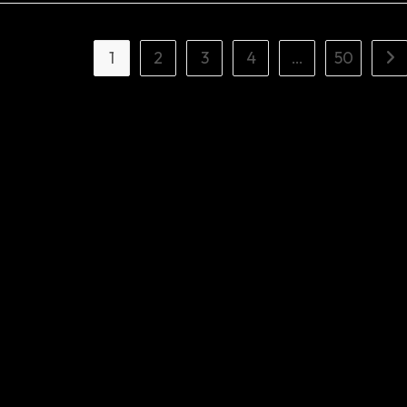
1
2
3
4
…
50