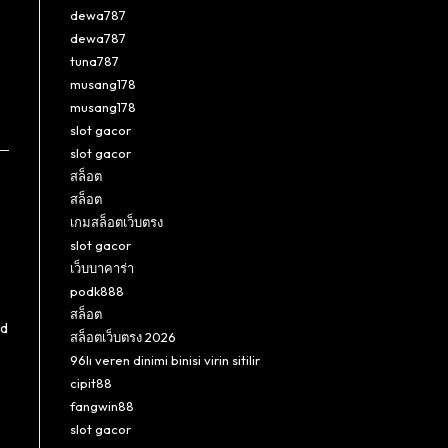
dewa787
dewa787
tuna787
musang178
musang178
slot gacor
slot gacor
สล็อต
สล็อต
เกมสล็อตเว็บตรง
slot gacor
เว็บบาคาร่า
podk888
สล็อต
ed
สล็อตเว็บตรง 2026
96lı veren dinimi binisi virin sitilir
cipit88
fangwin88
slot gacor