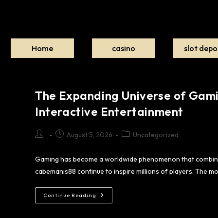
Home
casino
slot depo
The Expanding Universe of Gamin
Interactive Entertainment
August 5, 2026
Uncategorized
Gaming has become a worldwide phenomenon that combines te
cabemanis88 continue to inspire millions of players. The 
Continue Reading