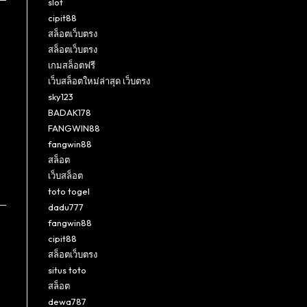
slot
cipit88
สล็อตเว็บตรง
สล็อตเว็บตรง
เกมสล็อตฟรี
เว็บสล็อตใหม่ล่าสุด เว็บตรง
sky123
BADAK178
FANGWIN88
fangwin88
สล็อต
เว็บสล็อต
toto togel
dadu777
fangwin88
cipit88
สล็อตเว็บตรง
situs toto
สล็อต
dewa787