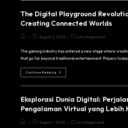
The Digital Playground Revolut
Creating Connected Worlds
August 2, 2026
Uncategorized
The gaming industry has entered a new stage where creativ
that go far beyond traditional entertainment. Players tod
Continue Reading
Eksplorasi Dunia Digital: Perj
Pengalaman Virtual yang Lebih 
August 1, 2026
Uncategorized