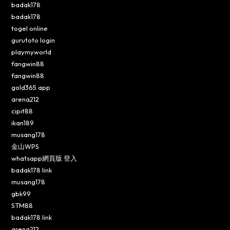
badak178
badak178
togel online
gurutoto login
playmyworld
fangwin88
fangwin88
gold365 app
arena212
cipit88
ikan189
musang178
金山WPS
whatsapp網頁版 登入
badak178 link
musang178
gbk99
STM88
badak178 link
arena212