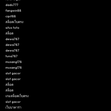
dadu777
fangwin88
cipit88
สล็อตเว็บตรง
situs toto
สล็อต
dewa787
dewa787
dewa787
tuna787
musang178
musang178
slot gacor
slot gacor
สล็อต
สล็อต
เกมสล็อตเว็บตรง
slot gacor
เว็บบาคาร่า