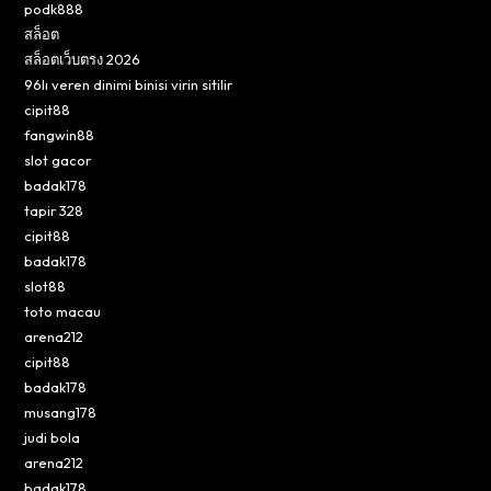
podk888
สล็อต
สล็อตเว็บตรง 2026
96lı veren dinimi binisi virin sitilir
cipit88
fangwin88
slot gacor
badak178
tapir 328
cipit88
badak178
slot88
toto macau
arena212
cipit88
badak178
musang178
judi bola
arena212
badak178