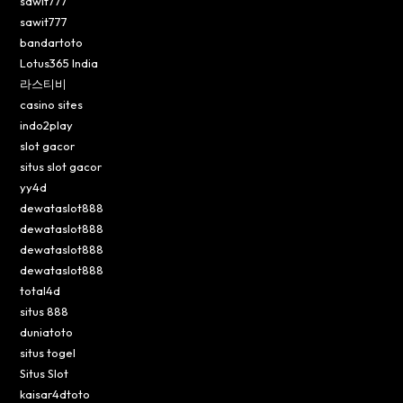
sawit777
sawit777
bandartoto
Lotus365 India
라스티비
casino sites
indo2play
slot gacor
situs slot gacor
yy4d
dewataslot888
dewataslot888
dewataslot888
dewataslot888
total4d
situs 888
duniatoto
situs togel
Situs Slot
kaisar4dtoto