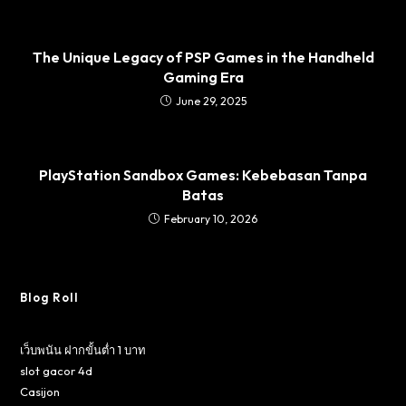
The Unique Legacy of PSP Games in the Handheld
Gaming Era
June 29, 2025
PlayStation Sandbox Games: Kebebasan Tanpa
Batas
February 10, 2026
Blog Roll
เว็บพนัน ฝากขั้นต่ำ 1 บาท
slot gacor 4d
Casijon