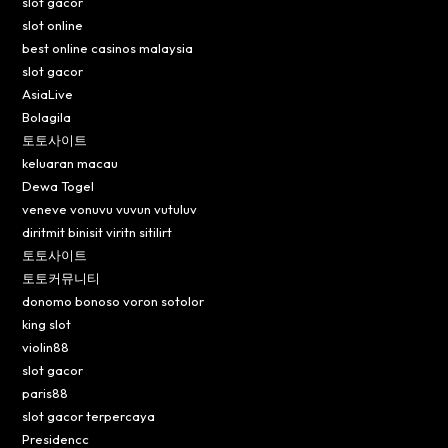
slot gacor
slot online
best online casinos malaysia
slot gacor
AsiaLive
Bolagila
토토사이트
keluaran macau
Dewa Togel
veneve vonuvu vuvun vutuluv
diritmit binisit viritn sitilirt
토토사이트
토토커뮤니티
donomo bonoso voron sotolor
king slot
violin88
slot gacor
paris88
slot gacor terpercaya
Presidencc