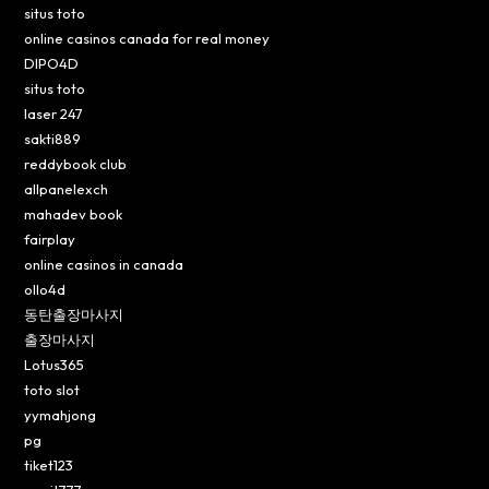
situs toto
online casinos canada for real money
DIPO4D
situs toto
laser 247
sakti889
reddybook club
allpanelexch
mahadev book
fairplay
online casinos in canada
ollo4d
동탄출장마사지
출장마사지
Lotus365
toto slot
yymahjong
pg
tiket123