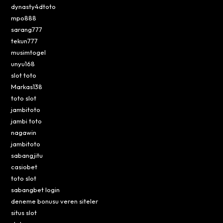
dynasty4dtoto
mpo888
sarang777
tekun777
musimtogel
unyu168
slot toto
Markas138
toto slot
jambitoto
jambi toto
nagawin
jambitoto
sabangjitu
casiobet
toto slot
sabangbet login
deneme bonusu veren siteler
situs slot