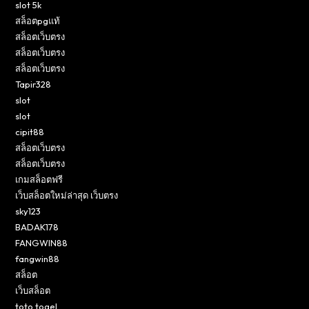
slot 5k
สล็อตpgแท้
สล็อตเว็บตรง
สล็อตเว็บตรง
สล็อตเว็บตรง
Tapir328
slot
slot
cipit88
สล็อตเว็บตรง
สล็อตเว็บตรง
เกมสล็อตฟรี
เว็บสล็อตใหม่ล่าสุด เว็บตรง
sky123
BADAK178
FANGWIN88
fangwin88
สล็อต
เว็บสล็อต
toto togel