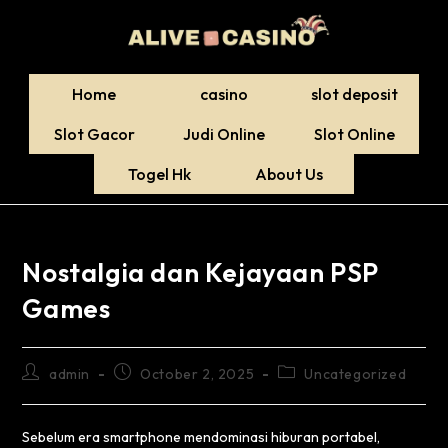
Home
casino
slot deposit
Slot Gacor
Judi Online
Slot Online
Togel Hk
About Us
Nostalgia dan Kejayaan PSP
Games
admin
October 2, 2025
Uncategorized
Sebelum era smartphone mendominasi hiburan portabel,