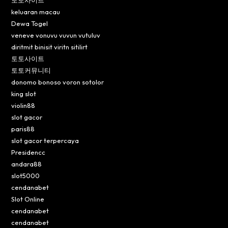
keluaran macau
Dewa Togel
veneve vonuvu vuvun vutuluv
diritmit binisit viritn sitilirt
토토사이트
토토커뮤니티
donomo bonoso voron sotolor
king slot
violin88
slot gacor
paris88
slot gacor terpercaya
Presidencc
andara88
slot5000
cendanabet
Slot Online
cendanabet
cendanabet