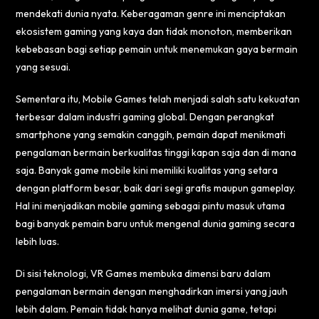
mendekati dunia nyata. Keberagaman genre ini menciptakan
ekosistem gaming yang kaya dan tidak monoton, memberikan
kebebasan bagi setiap pemain untuk menemukan gaya bermain
yang sesuai.
Sementara itu, Mobile Games telah menjadi salah satu kekuatan
terbesar dalam industri gaming global. Dengan perangkat
smartphone yang semakin canggih, pemain dapat menikmati
pengalaman bermain berkualitas tinggi kapan saja dan di mana
saja. Banyak game mobile kini memiliki kualitas yang setara
dengan platform besar, baik dari segi grafis maupun gameplay.
Hal ini menjadikan mobile gaming sebagai pintu masuk utama
bagi banyak pemain baru untuk mengenal dunia gaming secara
lebih luas.
Di sisi teknologi, VR Games membuka dimensi baru dalam
pengalaman bermain dengan menghadirkan imersi yang jauh
lebih dalam. Pemain tidak hanya melihat dunia game, tetapi