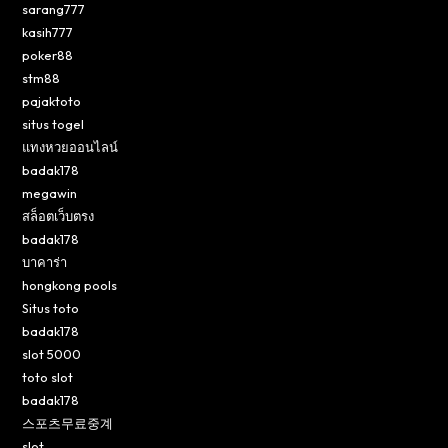
sarang777
kasih777
poker88
stm88
pajaktoto
situs togel
แทงหวยออนไลน์
badak178
megawin
สล็อตเว็บตรง
badak178
บาคาร่า
hongkong pools
Situs toto
badak178
slot 5000
toto slot
badak178
스포츠무료중계
slot