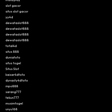
slot gacor
situs slot gacor
yy4d
dewataslot888
dewataslot888
dewataslot888
dewataslot888
total4d
situs 888
duniatoto
situs togel
Situs Slot
kaisar4dtoto
dynasty4dtoto
mpo888
sarang777
tekun777
musimtogel
unyu168