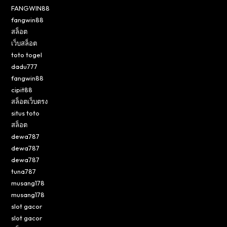
FANGWIN88
fangwin88
สล็อต
เว็บสล็อต
toto togel
dadu777
fangwin88
cipit88
สล็อตเว็บตรง
situs toto
สล็อต
dewa787
dewa787
dewa787
tuna787
musang178
musang178
slot gacor
slot gacor