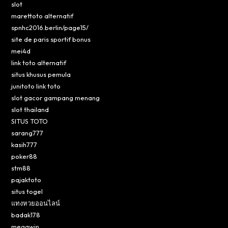
slot
marettoto alternatif
spnhc2016.berlin/page15/
site de paris sportif bonus
mei4d
link toto alternatif
situs khusus pemula
junitoto link toto
slot gacor gampang menang
slot thailand
SITUS TOTO
sarang777
kasih777
poker88
stm88
pajaktoto
situs togel
แทงหวยออนไลน์
badak178
megawin