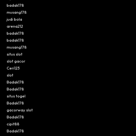
badak178
musang178
judi bola
arena212
badak178
badak178
musang178
situs slot
slot gacor
Ceri123
slot
Badak178
Badak178
situs togel
Badak178
gacorway slot
Badak178
cipit88
Badak178