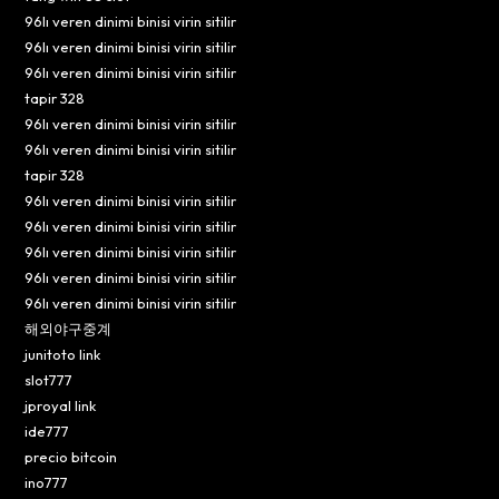
96lı veren dinimi binisi virin sitilir
96lı veren dinimi binisi virin sitilir
96lı veren dinimi binisi virin sitilir
tapir 328
96lı veren dinimi binisi virin sitilir
96lı veren dinimi binisi virin sitilir
tapir 328
96lı veren dinimi binisi virin sitilir
96lı veren dinimi binisi virin sitilir
96lı veren dinimi binisi virin sitilir
96lı veren dinimi binisi virin sitilir
96lı veren dinimi binisi virin sitilir
해외야구중계
junitoto link
slot777
jproyal link
ide777
precio bitcoin
ino777