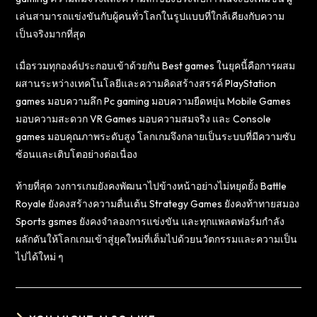
เล่นสามารถแข่งขันกับผู้คนทั่วโลกในรูปแบบที่ใกล้เคียงกับความ
เป็นจริงมากที่สุด
เมื่อรวมทุกองค์ประกอบเข้าด้วยกัน Best games ในยุคนี้คือการผสม
ผสานระหว่างเทคโนโลยีและความคิดสร้างสรรค์ PlayStation
games มอบความลึก Pc gaming มอบความยืดหยุ่น Mobile Games
มอบความสะดวก VR Games มอบความสมจริง และ Console
games มอบคุณภาพระดับสูง โลกเกมจึงกลายเป็นระบบที่มีความซับ
ซ้อนและเติบโตอย่างต่อเนื่อง
ท้ายที่สุด วงการเกมยังคงพัฒนาไปข้างหน้าอย่างไม่หยุดยั้ง Battle
Royale ยังคงสร้างความตื่นเต้น Strategy Games ยังคงท้าทายสมอง
Sports gsmes ยังคงจำลองการแข่งขัน และทุกแพลตฟอร์มกำลัง
ผลักดันให้โลกเกมเข้าสู่ยุคใหม่ที่เต็มไปด้วยนวัตกรรมและความเป็น
ไปได้ใหม่ ๆ