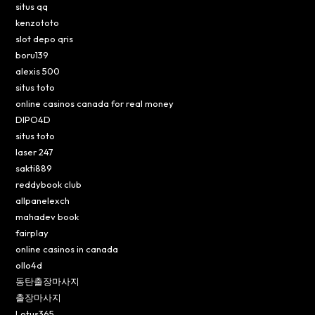
situs qq
kenzototo
slot depo qris
boru139
alexis 500
situs toto
online casinos canada for real money
DIPO4D
situs toto
laser 247
sakti889
reddybook club
allpanelexch
mahadev book
fairplay
online casinos in canada
ollo4d
동탄출장마사지
출장마사지
Lotus365