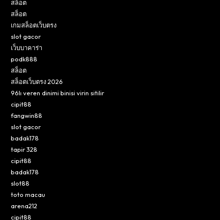
สล็อต
สล็อต
เกมสล็อตเว็บตรง
slot gacor
เว็บบาคาร่า
podk888
สล็อต
สล็อตเว็บตรง 2026
96lı veren dinimi binisi virin sitilir
cipit88
fangwin88
slot gacor
badak178
tapir 328
cipit88
badak178
slot88
toto macau
arena212
cipit88