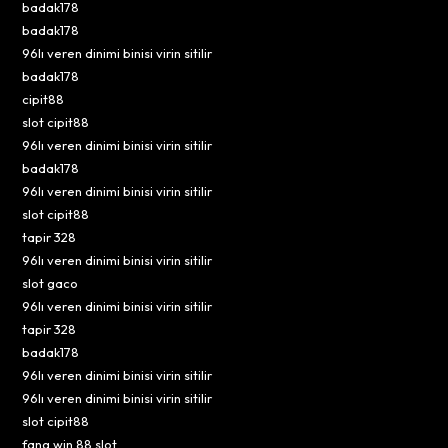
badak178
badak178
96lı veren dinimi binisi virin sitilir
badak178
cipit88
slot cipit88
96lı veren dinimi binisi virin sitilir
badak178
96lı veren dinimi binisi virin sitilir
slot cipit88
tapir 328
96lı veren dinimi binisi virin sitilir
slot gaco
96lı veren dinimi binisi virin sitilir
tapir 328
badak178
96lı veren dinimi binisi virin sitilir
96lı veren dinimi binisi virin sitilir
slot cipit88
fang win 88 slot