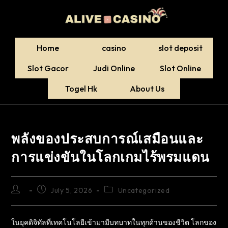
Home
casino
slot deposit
Slot Gacor
Judi Online
Slot Online
Togel Hk
About Us
พลังของประสบการณ์เสมือนและ
การแข่งขันในโลกเกมไร้พรมแดน
July 5, 2026
Uncategorized
ในยุคดิจิทัลที่เทคโนโลยีเข้ามามีบทบาทในทุกด้านของชีวิต โลกของ